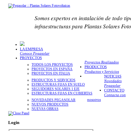
Somos expertos en instalación de todo tip
infraestructuras para Plantas Solares Fot
LA EMPRESA
Conoce Pegasolar
PROYECTOS
Proyectos Realizados
TODOS LOS PROYECTOS
PRODUCTOS
PROYECTOS EN ESPAÑA
Productos y Servicios
PROYECTOS EN ITALIA
NOTICIAS
PRODUCTOS Y SERVICIOS
Novedades
ESTRUCTURAS FIJAS EN SUELO
Pegasolar
SEGUIDORES SOLARES 1 EJE
CONTACTO
ESTRUCTURAS FIJAS EN CUBIERTAS
Contacta con
nosotros
NOVEDADES PEGASOLAR
NUEVOS PRODUCTOS
NUEVAS OBRAS
Login