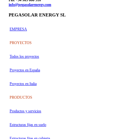
Fax +34 965 660 510
info@pegasolarenergy.com
PEGASOLAR ENERGY SL
EMPRESA
PROYECTOS
Todos los proyectos
Proyectos en España
Proyectos en Italia
PRODUCTOS
Productos y servicios
Estructuras fijas en suelo
Estructuras fijas en cubierta