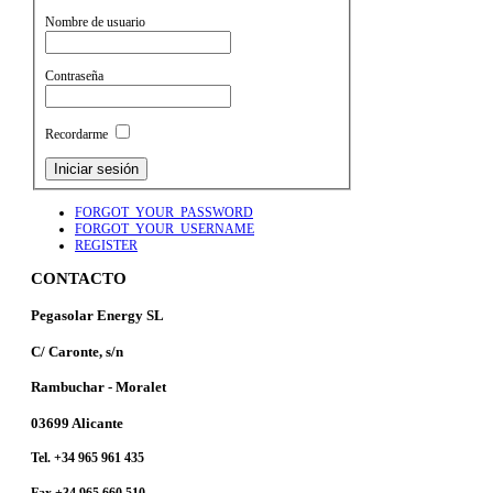
Nombre de usuario
Contraseña
Recordarme
FORGOT_YOUR_PASSWORD
FORGOT_YOUR_USERNAME
REGISTER
CONTACTO
Pegasolar Energy SL
C/ Caronte, s/n
Rambuchar - Moralet
03699 Alicante
Tel. +34 965 961 435