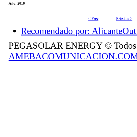
Año:
2010
< Prev
Próximo >
Recomendado por: AlicanteOut.
PEGASOLAR ENERGY © Todos los 
AMEBACOMUNICACION.CO