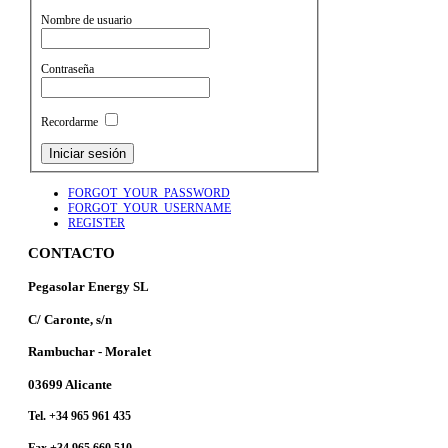
Nombre de usuario
Contraseña
Recordarme
FORGOT_YOUR_PASSWORD
FORGOT_YOUR_USERNAME
REGISTER
CONTACTO
Pegasolar Energy SL
C/ Caronte, s/n
Rambuchar - Moralet
03699 Alicante
Tel. +34 965 961 435