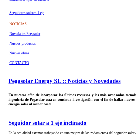
Seguidores solares 1 eje
NOTICIAS
Novedades Pegasolar
Nuevos productos
Nuevas obras
CONTACTO
Pegasolar Energy SL :: Noticias y Novedades
En nuestro afán de incorporar los últimos recursos y las más avanzadas tecnol
ingeniería de Pegasolar está en continua investigación con el fin de hallar nuev
energía solar al menor coste.
Seguidor solar a 1 eje inclinado
En la actualidad estamos trabajando en una mejora de los rodamientos del seguidor solar a