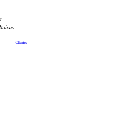
e
ltaicas
Clientes