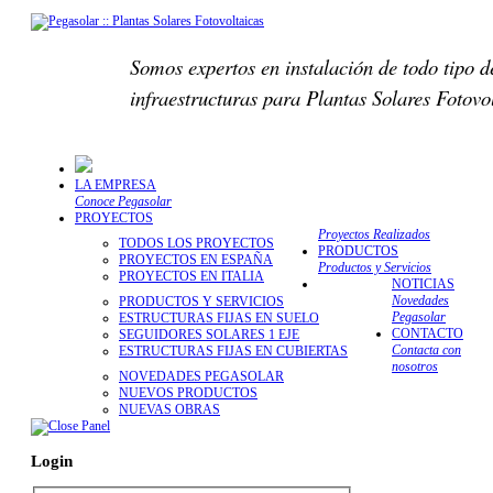
Somos expertos en instalación de todo tipo d
infraestructuras para Plantas Solares Fotovo
LA EMPRESA
Conoce Pegasolar
PROYECTOS
Proyectos Realizados
TODOS LOS PROYECTOS
PRODUCTOS
PROYECTOS EN ESPAÑA
Productos y Servicios
PROYECTOS EN ITALIA
NOTICIAS
Novedades
PRODUCTOS Y SERVICIOS
Pegasolar
ESTRUCTURAS FIJAS EN SUELO
CONTACTO
SEGUIDORES SOLARES 1 EJE
Contacta con
ESTRUCTURAS FIJAS EN CUBIERTAS
nosotros
NOVEDADES PEGASOLAR
NUEVOS PRODUCTOS
NUEVAS OBRAS
Login