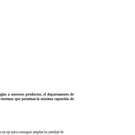
ogías a nuestros productos, el departamento de
os sistemas que permitan la máxima captación de
 un eje para conseguir ampliar la cantidad de