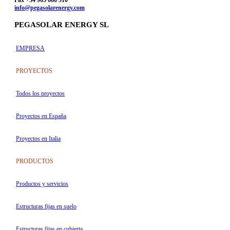
Fax +34 965 660 510
info@pegasolarenergy.com
PEGASOLAR ENERGY SL
EMPRESA
PROYECTOS
Todos los proyectos
Proyectos en España
Proyectos en Italia
PRODUCTOS
Productos y servicios
Estructuras fijas en suelo
Estructuras fijas en cubierta