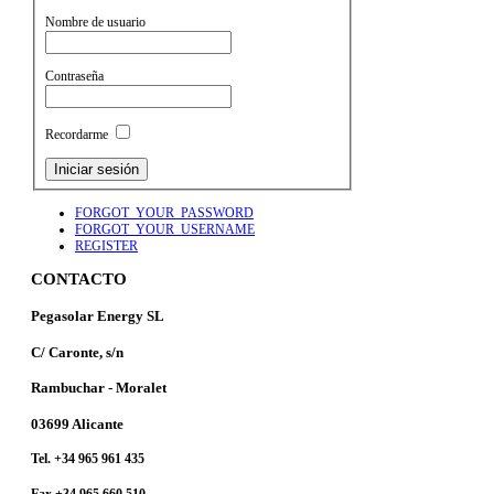
Nombre de usuario
Contraseña
Recordarme
FORGOT_YOUR_PASSWORD
FORGOT_YOUR_USERNAME
REGISTER
CONTACTO
Pegasolar Energy SL
C/ Caronte, s/n
Rambuchar - Moralet
03699 Alicante
Tel. +34 965 961 435