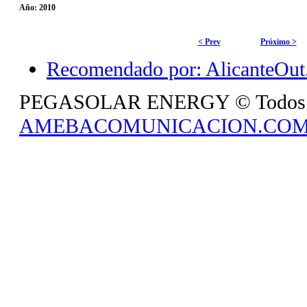
Año:
2010
< Prev
Próximo >
Recomendado por: AlicanteOut.
PEGASOLAR ENERGY © Todos los 
AMEBACOMUNICACION.CO