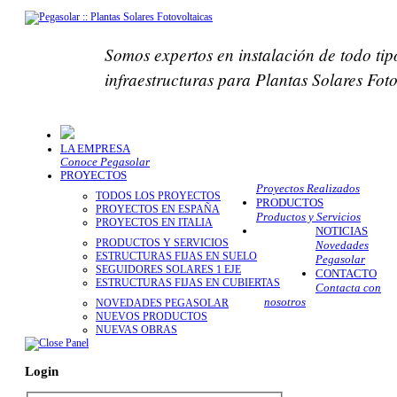
Somos expertos en instalación de todo tip
infraestructuras para Plantas Solares Fot
LA EMPRESA
Conoce Pegasolar
PROYECTOS
Proyectos Realizados
TODOS LOS PROYECTOS
PRODUCTOS
PROYECTOS EN ESPAÑA
Productos y Servicios
PROYECTOS EN ITALIA
NOTICIAS
PRODUCTOS Y SERVICIOS
Novedades
ESTRUCTURAS FIJAS EN SUELO
Pegasolar
SEGUIDORES SOLARES 1 EJE
CONTACTO
ESTRUCTURAS FIJAS EN CUBIERTAS
Contacta con
nosotros
NOVEDADES PEGASOLAR
NUEVOS PRODUCTOS
NUEVAS OBRAS
Login