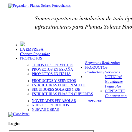
Somos expertos en instalación de todo tip
infraestructuras para Plantas Solares Fot
LA EMPRESA
Conoce Pegasolar
PROYECTOS
Proyectos Realizados
TODOS LOS PROYECTOS
PRODUCTOS
PROYECTOS EN ESPAÑA
Productos y Servicios
PROYECTOS EN ITALIA
NOTICIAS
PRODUCTOS Y SERVICIOS
Novedades
ESTRUCTURAS FIJAS EN SUELO
Pegasolar
SEGUIDORES SOLARES 1 EJE
CONTACTO
ESTRUCTURAS FIJAS EN CUBIERTAS
Contacta con
nosotros
NOVEDADES PEGASOLAR
NUEVOS PRODUCTOS
NUEVAS OBRAS
Login