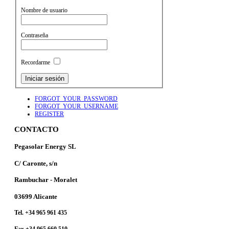
Nombre de usuario
Contraseña
Recordarme
FORGOT_YOUR_PASSWORD
FORGOT_YOUR_USERNAME
REGISTER
CONTACTO
Pegasolar Energy SL
C/ Caronte, s/n
Rambuchar - Moralet
03699 Alicante
Tel. +34 965 961 435