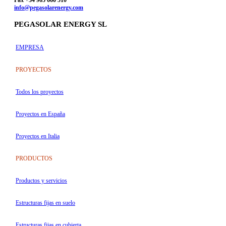
Fax +34 965 660 510
info@pegasolarenergy.com
PEGASOLAR ENERGY SL
EMPRESA
PROYECTOS
Todos los proyectos
Proyectos en España
Proyectos en Italia
PRODUCTOS
Productos y servicios
Estructuras fijas en suelo
Estructuras fijas en cubierta