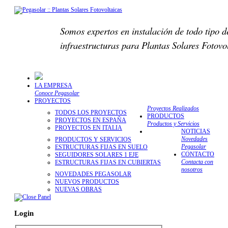
Somos expertos en instalación de todo tipo d
infraestructuras para Plantas Solares Fotovo
LA EMPRESA
Conoce Pegasolar
PROYECTOS
Proyectos Realizados
TODOS LOS PROYECTOS
PRODUCTOS
PROYECTOS EN ESPAÑA
Productos y Servicios
PROYECTOS EN ITALIA
NOTICIAS
Novedades
PRODUCTOS Y SERVICIOS
Pegasolar
ESTRUCTURAS FIJAS EN SUELO
CONTACTO
SEGUIDORES SOLARES 1 EJE
Contacta con
ESTRUCTURAS FIJAS EN CUBIERTAS
nosotros
NOVEDADES PEGASOLAR
NUEVOS PRODUCTOS
NUEVAS OBRAS
Login