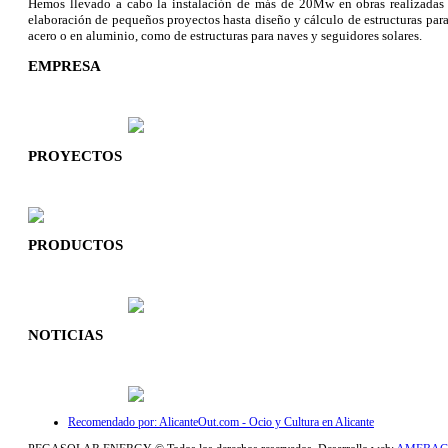
Hemos llevado a cabo la instalación de más de 20Mw en obras realizadas e
elaboración de pequeños proyectos hasta diseño y cálculo de estructuras para 
acero o en aluminio, como de estructuras para naves y seguidores solares.
EMPRESA
PROYECTOS
PRODUCTOS
NOTICIAS
Recomendado por: AlicanteOut.com - Ocio y Cultura en Alicante