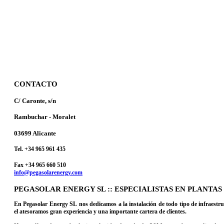
CONTACTO
C/ Caronte, s/n
Rambuchar - Moralet
03699 Alicante
Tel. +34 965 961 435
Fax +34 965 660 510
info@pegasolarenergy.com
PEGASOLAR ENERGY SL :: ESPECIALISTAS EN PLANTA
En Pegasolar Energy SL nos dedicamos a la instalación de todo tipo de infraestru
el atesoramos gran experiencia y una importante cartera de clientes.