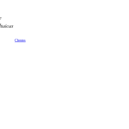
e
ltaicas
Clientes