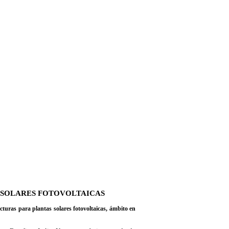
S SOLARES FOTOVOLTAICAS
cturas para plantas solares fotovoltaicas, ámbito en