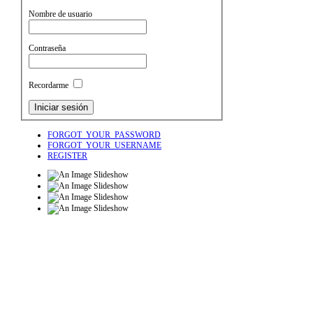
Nombre de usuario
Contraseña
Recordarme
FORGOT_YOUR_PASSWORD
FORGOT_YOUR_USERNAME
REGISTER